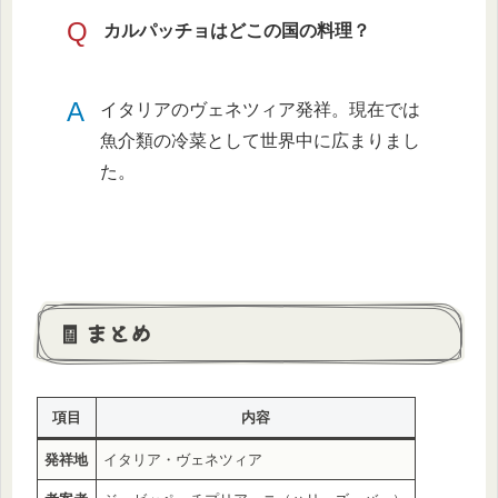
Q
カルパッチョはどこの国の料理？
A
イタリアのヴェネツィア発祥。現在では
魚介類の冷菜として世界中に広まりまし
た。
🧾 まとめ
項目
内容
発祥地
イタリア・ヴェネツィア