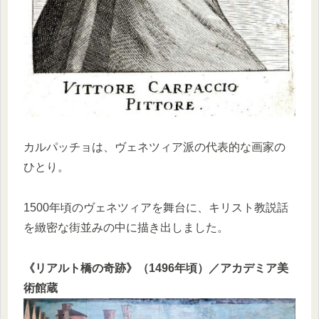
カルパッチョは、ヴェネツィア派の代表的な画家の
ひとり。
1500年頃のヴェネツィアを舞台に、キリスト教説話
を緻密な街並みの中に描き出しました。
《リアルト橋の奇跡》（1496年頃）／アカデミア美
術館蔵