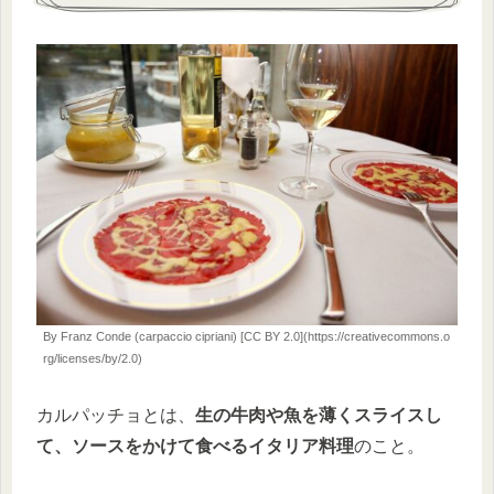
By Franz Conde (carpaccio cipriani) [CC BY 2.0](https://creativecommons.o
rg/licenses/by/2.0)
カルパッチョとは、
生の牛肉や魚を薄くスライスし
て、ソースをかけて食べるイタリア料理
のこと。