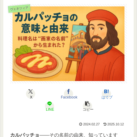
ヴェネツィア
X
Facebook
はてブ
LINE
コピー
2024.02.27
2025.10.12
カルパッチョ
――その名前の由来、知っています