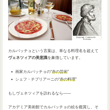
カルパッチョという言葉は、単なる料理名を超えて
ヴェネツィアの美意識
を象徴しています。
画家カルパッチョの“
赤の芸術
”
シェフ・チプリアーニの“
赤の料理
”
もしヴェネツィアを訪れるなら――
アカデミア美術館でカルパッチョの絵を鑑賞し、そ