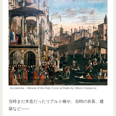
Accademia – Miracle of the Holy Cross at Rialto by Vittore Carpaccio
当時まだ木造だったリアルト橋や、当時の衣装、建
築など――