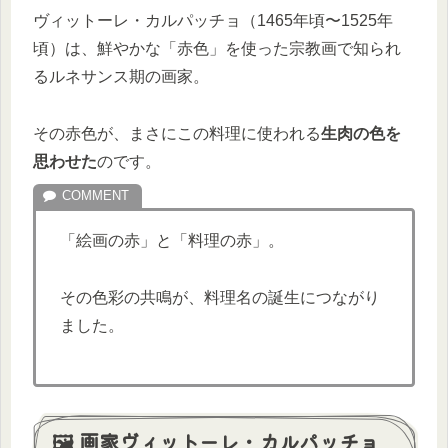
ヴィットーレ・カルパッチョ（1465年頃〜1525年
頃）は、鮮やかな「赤色」を使った宗教画で知られ
るルネサンス期の画家。
その赤色が、まさにこの料理に使われる
生肉の色を
思わせた
のです。
「絵画の赤」と「料理の赤」。
その色彩の共鳴が、料理名の誕生につながり
ました。
🖼️ 画家ヴィットーレ・カルパッチョ