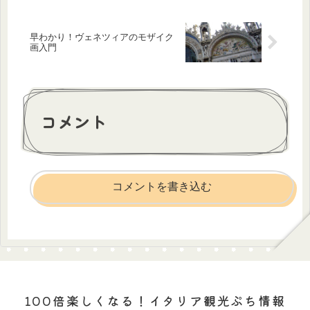
早わかり！ヴェネツィアのモザイク
画入門
コメント
コメントを書き込む
100倍楽しくなる！イタリア観光ぷち情報