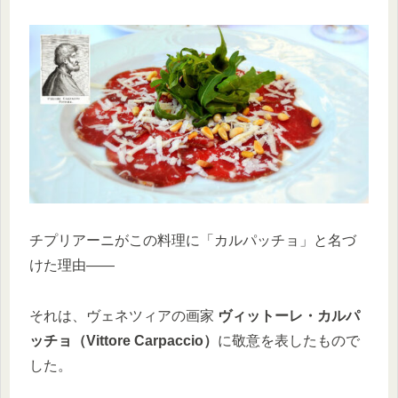
チプリアーニがこの料理に「カルパッチョ」と名づ
けた理由――
それは、ヴェネツィアの画家
ヴィットーレ・カルパ
ッチョ（Vittore Carpaccio）
に敬意を表したもので
した。