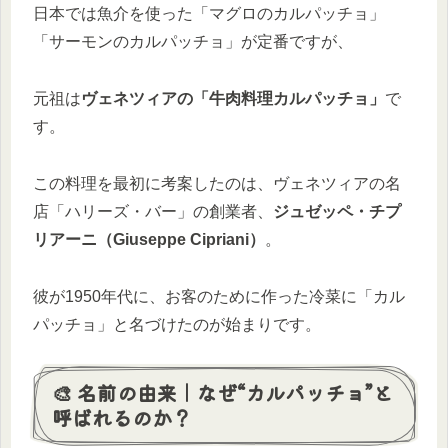
日本では魚介を使った「マグロのカルパッチョ」
「サーモンのカルパッチョ」が定番ですが、
元祖は
ヴェネツィアの「牛肉料理カルパッチョ」
で
す。
この料理を最初に考案したのは、ヴェネツィアの名
店「ハリーズ・バー」の創業者、
ジュゼッペ・チプ
リアーニ（Giuseppe Cipriani）
。
彼が1950年代に、お客のために作った冷菜に「カル
パッチョ」と名づけたのが始まりです。
🎨 名前の由来｜なぜ“カルパッチョ”と
呼ばれるのか？