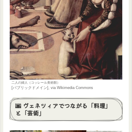
二人の婦人（コッレール美術館）
[パブリックドメイン], via Wikimedia Commons
🌆 ヴェネツィアでつながる「料理」
と「芸術」