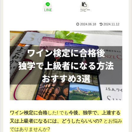
LINE
コピー
2024.06.18
2024.11.12
ワイン検定に合格
した! でも
今後、独学で、上達する
又は上級者になるには、どうしたらいいの?
とお悩み
ではありませんか?