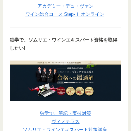
アカデミー・デュ・ヴァン
ワイン総合コース Step-Ⅰ オンライン
独学で、
ソムリエ・ワインエキスパート資格を取得
したい!
独学で、筆記・実技対策
ヴィノテラス
ソムリエ・ワインエキスパート対策講座