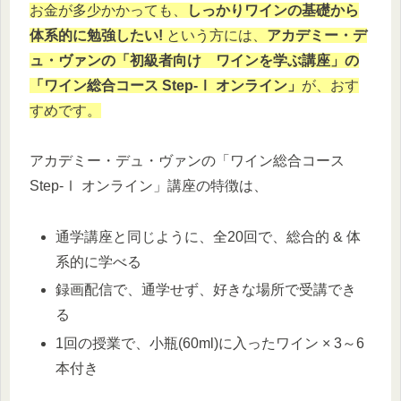
お金が多少かかっても、
しっかりワインの基礎から
体系的に勉強したい!
という方には、
アカデミー・デ
ュ・ヴァンの「初級者向け ワインを学ぶ講座」の
「ワイン総合コース Step-Ⅰ オンライン」
が、おす
すめです。
アカデミー・デュ・ヴァンの「ワイン総合コース
Step-Ⅰ オンライン」講座の特徴は、
通学講座と同じように、全20回で、総合的 & 体
系的に学べる
録画配信で、通学せず、好きな場所で受講でき
る
1回の授業で、小瓶(60ml)に入ったワイン × 3～6
本付き