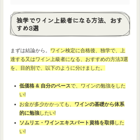
独学でワイン上級者になる方法、おす
すめ3選
まずは結論から。
ワイン検定に合格後、独学で、上
達する又はワイン上級者になる、おすすめの方法3選
を、目的別で、以下のように分けました。
低価格 & 自分のペース
で、ワインの勉強をした
い!
お金が多少かかっても、
ワインの基礎から体系
的に勉強
したい!
ソムリエ・ワインエキスパート資格を取得
した
い!