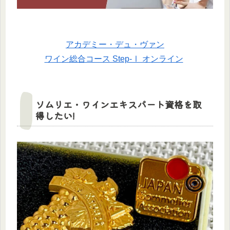
アカデミー・デュ・ヴァン
ワイン総合コース Step-Ⅰ オンライン
ソムリエ・ワインエキスパート資格を取
得したい!