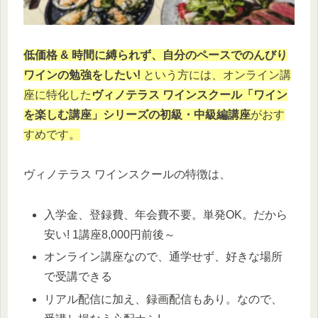
低価格 & 時間に縛られず、自分のペースでのんびり
ワインの勉強をしたい!
という方には、オンライン講
座に特化した
ヴィノテラス ワインスクール「ワイン
を楽しむ講座」シリーズの初級・中級編講座
がおす
すめです。
ヴィノテラス ワインスクールの特徴は、
入学金、登録費、年会費不要。単発OK。だから
安い! 1講座8,000円前後～
オンライン講座なので、通学せず、好きな場所
で受講できる
リアル配信に加え、録画配信もあり。なので、