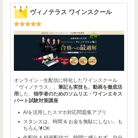
ヴィノテラス ワインスクール
オンライン・生配信に特化したワインスクール
「ヴィノテラス」。
筆記も実技も、動画を徹底活
用
した、
独学者のためのソムリエ・ワインエキス
パート試験対策講座
AIを活用したスマホ対応問題集アプリ
スタンスは、時間 & お金を無駄にしない。も
ちろん🔰OK
生配信 & 録画配信で、時間に縛られず、自分