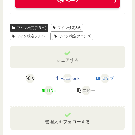
公式ページ
ワイン検定(J.S.A.)
ワイン検定3級
ワイン検定シルバー
ワイン検定ブロンズ
シェアする
X
Facebook
はてブ
LINE
コピー
管理人をフォローする