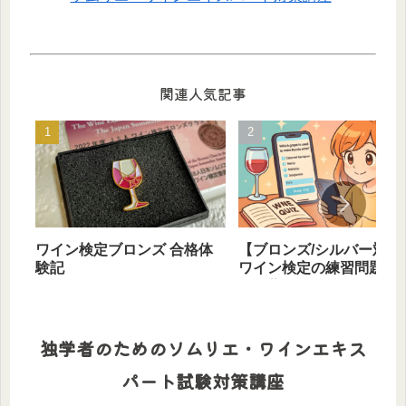
関連人気記事
ワイン検定ブロンズ 合格体
【ブロンズ/シルバー対応
験記
ワイン検定の練習問題は
ホで作れる
独学者のためのソムリエ・ワインエキス
パート試験対策講座