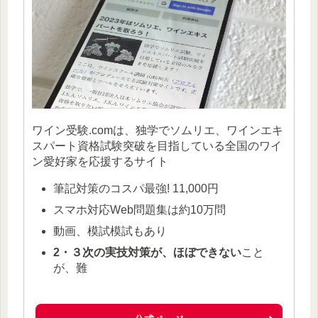
ワイン受験.comは、独学でソムリエ、ワインエキ
スパート資格試験突破を目指している全国のワイ
ン愛好家を応援するサイト
筆記対策のコスパ最強! 11,000円
スマホ対応Web問題集は約10万問
動画、模試模試もあり
2・３次の実技対策が、ほぼできない
こと
が、難