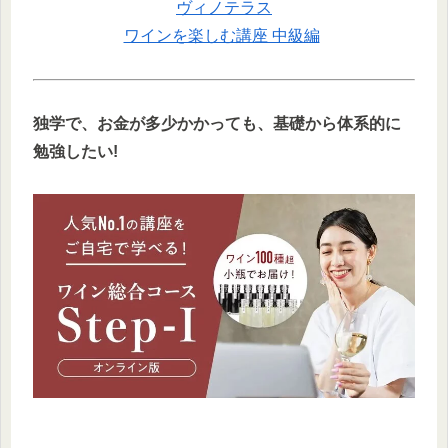
ヴィノテラス
ワインを楽しむ講座 中級編
独学で
、
お金が多少かかっても、基礎から体系的に
勉強したい!