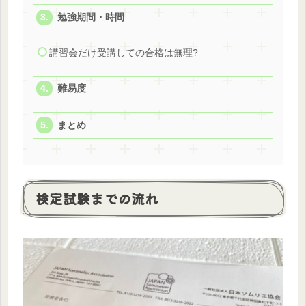
勉強期間・時間
講習会だけ受講しての合格は無理?
難易度
まとめ
検定試験までの流れ