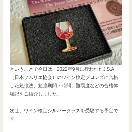
ということで今日は、2022年9月に行われたJ.S.A.
（日本ソムリエ協会）のワイン検定ブロンズに合格
した勉強法、勉強期間・時間、難易度などの合格体
験記をご紹介しました。
次は、ワイン検定シルバークラスを受験する予定で
す。