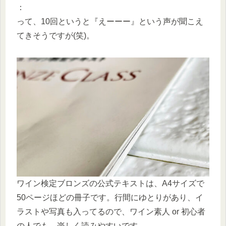
：
って、10回というと『えーーー』という声が聞こえ
てきそうですが(笑)。
ワイン検定ブロンズの公式テキストは、A4サイズで
50ページほどの冊子です。行間にゆとりがあり、イ
ラストや写真も入ってるので、ワイン素人 or 初心者
の人でも、楽しく読みやすいです。