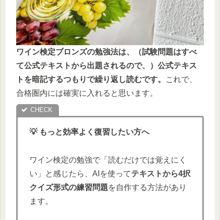
ワイン検定ブロンズの勉強法は、（試験問題はすべ
て公式テキストから出題されるので、）公式テキス
トを暗記するつもりで繰り返し読むです。
これで、
合格圏内には確実に入れると思います。
💡 もっと効率よく復習したい方へ
ワイン検定の勉強で「読むだけでは覚えにく
い」と感じたら、AIを使って
テキストから4択
クイズ形式の練習問題
を自作する方法があり
ます。