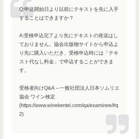
Q:申込開始日より以前にテキストを先に入手
することはできますか？
A:受検申込完了より先にテキストの発送はし
ておりません。協会出版物サイトから申込よ
り先に購入いただき、受検申込時には「テキ
スト代なし料金」で申込することができま
す。
受検者向けQ&A – 一般社団法人日本ソムリエ
協会 ワイン検定
(https://www.winekentei.com/qa/examinee/#q
2)