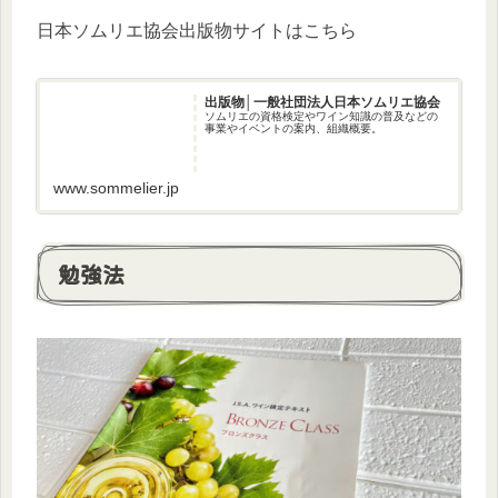
日本ソムリエ協会出版物サイトはこちら
出版物│一般社団法人日本ソムリエ協会
ソムリエの資格検定やワイン知識の普及などの
事業やイベントの案内、組織概要。
www.sommelier.jp
勉強法