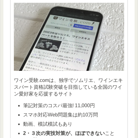
ワイン受験.comは、独学でソムリエ、ワインエキ
スパート資格試験突破を目指している全国のワイ
ン愛好家を応援するサイト
筆記対策のコスパ最強! 11,000円
スマホ対応Web問題集は約10万問
動画、模試模試もあり
2・３次の実技対策が、ほぼできない
こと