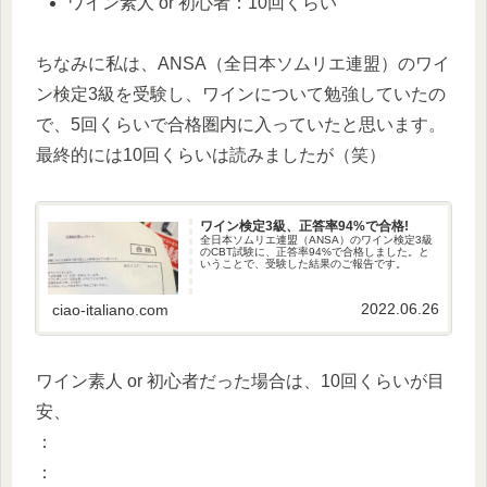
ワイン素人 or 初心者：10回くらい
ちなみに私は、ANSA（全日本ソムリエ連盟）のワイ
ン検定3級を受験し、ワインについて勉強していたの
で、5回くらいで合格圏内に入っていたと思います。
最終的には10回くらいは読みましたが（笑）
ワイン検定3級、正答率94%で合格!
全日本ソムリエ連盟（ANSA）のワイン検定3級
のCBT試験に、正答率94%で合格しました。と
いうことで、受験した結果のご報告です。
2022.06.26
ciao-italiano.com
ワイン素人 or 初心者だった場合は、10回くらいが目
安、
：
：