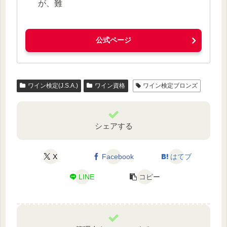
が、難
公式ページ
ワイン検定(J.S.A.)
ワイン資格
ワイン検定ブロンズ
シェアする
X
Facebook
はてブ
LINE
コピー