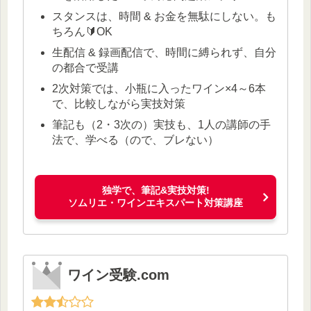
スタンスは、時間 & お金を無駄にしない。も
ちろん🔰OK
生配信 & 録画配信で、時間に縛られず、自分
の都合で受講
2次対策では、小瓶に入ったワイン×4～6本
で、比較しながら実技対策
筆記も（2・3次の）実技も、1人の講師の手
法で、学べる（ので、ブレない）
独学で、筆記&実技対策!
ソムリエ・ワインエキスパート対策講座
ワイン受験.com