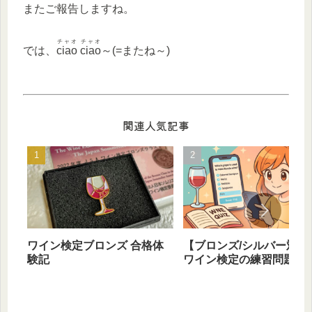
またご報告しますね。
チャオ チャオ
では、
ciao ciao
～(=またね～)
関連人気記事
ワイン検定ブロンズ 合格体
【ブロンズ/シルバー対応
験記
ワイン検定の練習問題は
ホで作れる