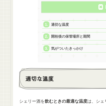
適切な温度
開栓後の保管場所と期間
気がついたきっかけ
適切な温度
シェリー酒を
飲むときの最適な温度
は、シェ