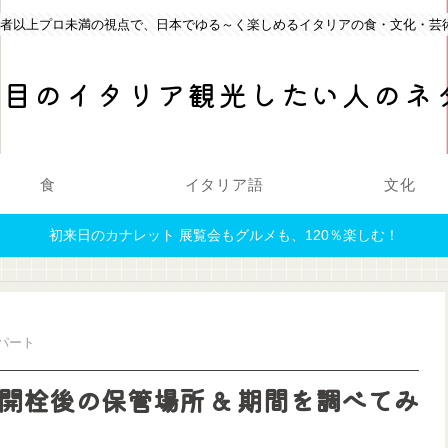
心者以上プロ未満の視点で、日本でゆる～く楽しめるイタリアの食・文化・芸
回目のイタリア観光したい人のネ
食
イタリア語
文化
初来日のカナレット 展覧会もグルメも、120％楽しむ！
パート
開栓後の保管場所 & 期間を調べてみ