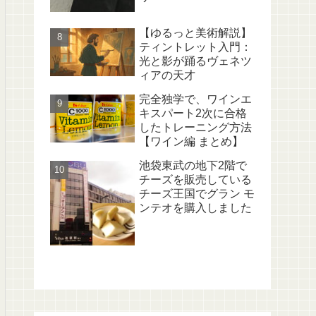
【ゆるっと美術解説】
ティントレット入門：
光と影が踊るヴェネツ
ィアの天才
完全独学で、ワインエ
キスパート2次に合格
したトレーニング方法
【ワイン編 まとめ】
池袋東武の地下2階で
チーズを販売している
チーズ王国でグラン モ
ンテオを購入しました