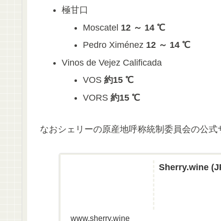
極甘口
Moscatel
12 ～ 14 ℃
Pedro Ximénez
12 ～ 14 ℃
Vinos de Vejez Calificada
VOS
約15 ℃
VORS
約15 ℃
なおシェリーの原産地呼称統制委員会の公式
Sherry.wine (J
www.sherry.wine