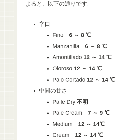
よると、以下の通りです。
辛口
Fino
6 ～ 8 ℃
Manzanilla
6 ～ 8 ℃
Amontillado
12 ～ 14 ℃
Oloroso
12 ～ 14 ℃
Palo Cortado
12 ～ 14 ℃
中間の甘さ
Palle Dry
不明
Pale Cream
7 ～ 9 ℃
Medium
12 ～ 14℃
Cream
12 ～ 14 ℃