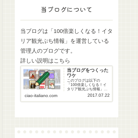
当ブログについて
当ブログは「100倍楽しくなる！イタ
リア観光ぷち情報」を運営している
管理人のブログです。
詳しい説明はこちら
当ブログをつくった
ワケ
このブログは以下の
「100倍楽しくなる！イ
タリア観光ぷち情報」を
運営している管理人のブ
2017.07.22
ciao-italiano.com
ログです。『イタリア観
光へ行ってきて、イタリ
アのことが忘れられな
い！ でもなかなか2度目
の観光へいくことができ
ないから、日本でイタリ
アのことを知りたい！
…