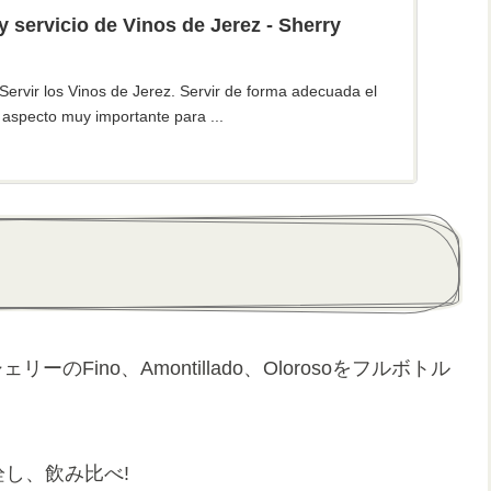
rvicio de Vinos de Jerez - Sherry
rvir los Vinos de Jerez. Servir de forma adecuada el
 aspecto muy importante para ...
Fino、Amontillado、Olorosoをフルボトル
を開栓し、飲み比べ!