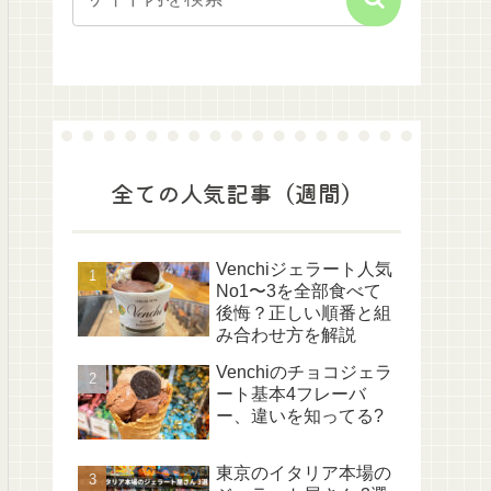
全ての人気記事（週間）
Venchiジェラート人気
No1〜3を全部食べて
後悔？正しい順番と組
み合わせ方を解説
Venchiのチョコジェラ
ート基本4フレーバ
ー、違いを知ってる?
東京のイタリア本場の