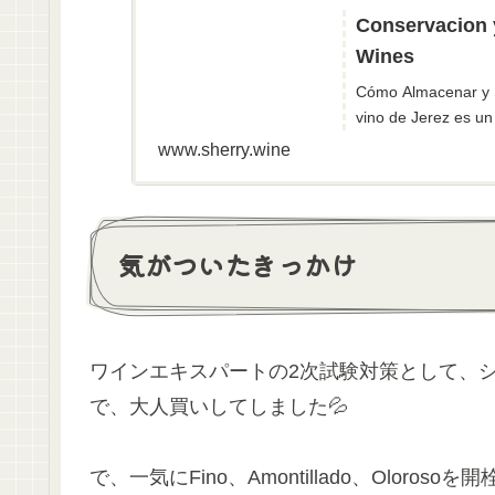
Conservacion y se
Wines
Cómo Almacenar y Se
vino de Jerez es un
www.sherry.wine
気がついたきっかけ
ワインエキスパートの2次試験対策として、シェリーの
で、大人買いしてしました💦
で、一気にFino、Amontillado、Oloroso