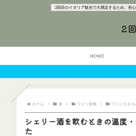
2回目のイタリア観光で大満足するため、初
2
HOME
ホーム
食
ワイン資格
ワインエキス
シェリー酒を飲むときの温度・
た