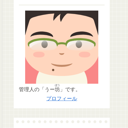
ぼう
管理人の「うー
坊
」です。
プロフィール