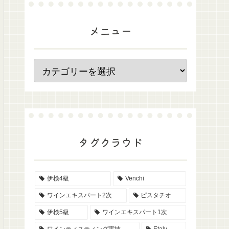
メニュー
タグクラウド
伊検4級
Venchi
ワインエキスパート2次
ピスタチオ
伊検5級
ワインエキスパート1次
ワインティスティング実技
Etaly