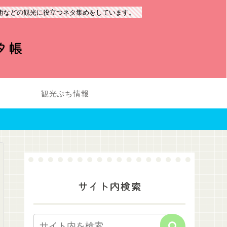
術などの観光に役立つネタ集めをしています。
タ帳
観光ぷち情報
サイト内検索