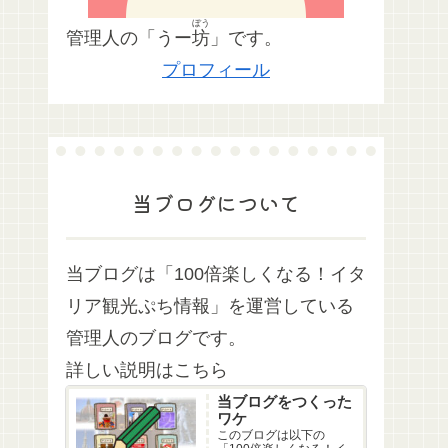
ぼう
管理人の「うー
坊
」です。
プロフィール
当ブログについて
当ブログは「100倍楽しくなる！イタ
リア観光ぷち情報」を運営している
管理人のブログです。
詳しい説明はこちら
当ブログをつくった
ワケ
このブログは以下の