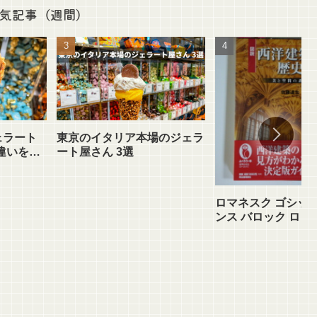
気記事（週間）
ェラート
東京のイタリア本場のジェラ
違いを知
ート屋さん 3選
ロマネスク ゴシック
ンス バロック ロコ
歴史と違いを理解で