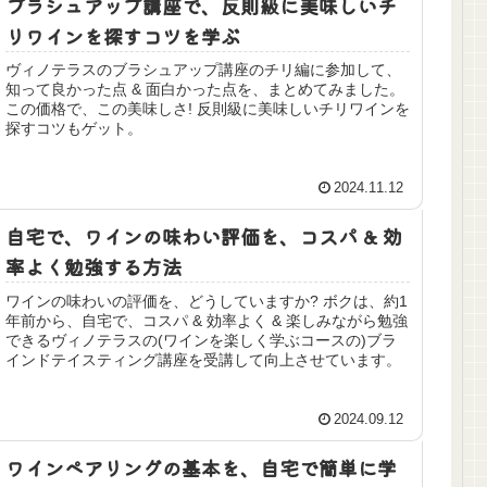
ブラシュアップ講座で、反則級に美味しいチ
リワインを探すコツを学ぶ
ヴィノテラスのブラシュアップ講座のチリ編に参加して、
知って良かった点 & 面白かった点を、まとめてみました。
この価格で、この美味しさ! 反則級に美味しいチリワインを
探すコツもゲット。
2024.11.12
自宅で、ワインの味わい評価を、コスパ & 効
率よく勉強する方法
ワインの味わいの評価を、どうしていますか? ボクは、約1
年前から、自宅で、コスパ & 効率よく & 楽しみながら勉強
できるヴィノテラスの(ワインを楽しく学ぶコースの)ブラ
インドテイスティング講座を受講して向上させています。
2024.09.12
ワインペアリングの基本を、自宅で簡単に学