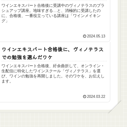
ワインエキスパート合格後に受講中のヴィノテラスのブラ
シュアップ講座。地味すぎる…と、消極的に受講したの
に、合格後、一番役立っている講座は「ワインメイキン
グ」
2024.05.13
ワインエキスパート合格後に、ヴィノテラス
での勉強を選んだワケ
ワインエキスパート合格後、紆余曲折して、オンライン・
生配信に特化したワインスクール「ヴィノテラス」を選
び、ワインの勉強を再開しました。そのワケを、お伝えし
ます。
2024.03.22