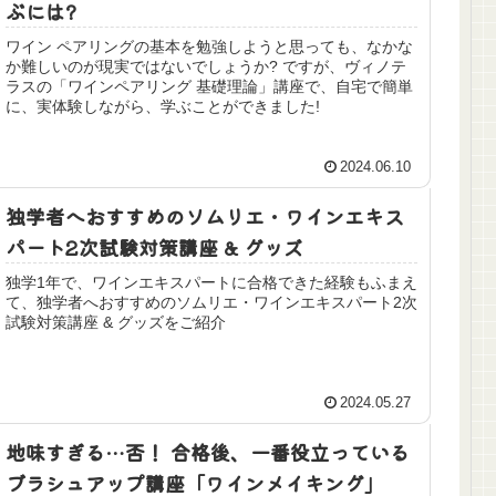
ぶには?
ワイン ペアリングの基本を勉強しようと思っても、なかな
か難しいのが現実ではないでしょうか? ですが、ヴィノテ
ラスの「ワインペアリング 基礎理論」講座で、自宅で簡単
に、実体験しながら、学ぶことができました!
2024.06.10
独学者へおすすめのソムリエ・ワインエキス
パート2次試験対策講座 & グッズ
独学1年で、ワインエキスパートに合格できた経験もふまえ
て、独学者へおすすめのソムリエ・ワインエキスパート2次
試験対策講座 & グッズをご紹介
2024.05.27
地味すぎる…否！ 合格後、一番役立っている
ブラシュアップ講座「ワインメイキング」