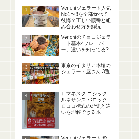
Venchiジェラート人気
No1〜3を全部食べて
後悔？正しい順番と組
み合わせ方を解説
Venchiのチョコジェラ
ート基本4フレーバ
ー、違いを知ってる?
東京のイタリア本場の
ジェラート屋さん 3選
ロマネスク ゴシック
ルネサンス バロック
ロココ様式の歴史と違
いを理解できる本
Venchiジェラート 粒