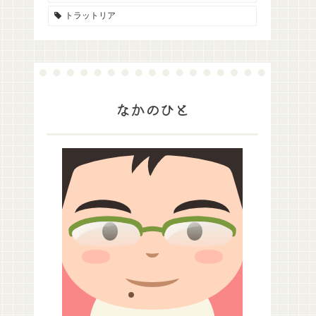
トラットリア
なかのひと