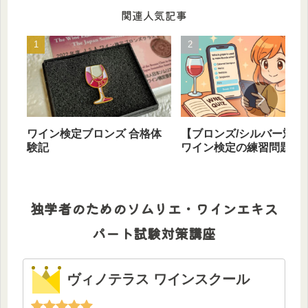
関連人気記事
ワイン検定ブロンズ 合格体
【ブロンズ/シルバー対応
験記
ワイン検定の練習問題は
ホで作れる
独学者のためのソムリエ・ワインエキス
パート試験対策講座
ヴィノテラス ワインスクール