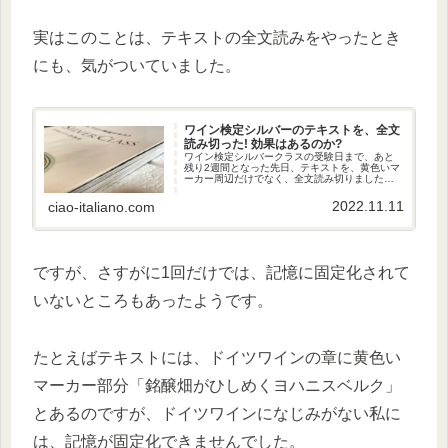
実はこのことは、テキストの全文読みをやったとき
にも、気がついていました。
ワイン検定シルバーのテキストを、全文
読み切った! 効果はあるのか?
ワイン検定シルバークラスの受験日まで、あと
残り2週間となった先日、テキストを、黄色いマ
ーカー周辺だけでなく、全文読み切りました。
効果があると思いますか?
2022.11.11
ciao-italiano.com
ですが、さすがに1回だけでは、記憶に固定化されて
いないところもあったようです。
たとえばテキストには、ドイツワインの章に黄色い
マーカー部分
銘醸畑がひしめくヨハニスベルク
とあるのですが、ドイツワインになじみがない私に
は、記憶が固定化できませんでした。