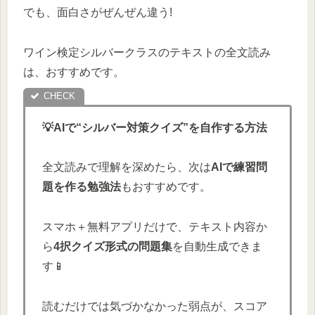
でも、面白さがぜんぜん違う!
ワイン検定シルバークラスのテキストの全文読み
は、おすすめです。
💡AIで“シルバー対策クイズ”を自作する方法
全文読みで理解を深めたら、次は
AIで練習問
題を作る勉強法
もおすすめです。
スマホ＋無料アプリだけで、テキスト内容か
ら
4択クイズ形式の問題集
を自動生成できま
す📱
読むだけでは気づかなかった弱点が、スコア