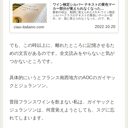
ワイン検定シルバー テキストの黄色マー
カー部分が覚えられなくなった…
最初の頃は、順調に覚えられたJ.S.A.ワイン検定
シルバークラスのテキストの黄色いマーカー部
分。が、急に覚えられなくなった…ので、私が
取っている対応方法をご紹介しますね。
2022.10.20
ciao-italiano.com
でも、この時以上に、離れたところに記憶させるた
めの文言があるのです。全文読みをやらないと気が
つかないところです。
具体的にいうとフランス南西地方のAOCのガイヤッ
クとジュランソン。
普段フランスワインを飲まない私は、ガイヤックと
ジュランソンは、何度覚えようとしても、スグに忘
れてしまいます。