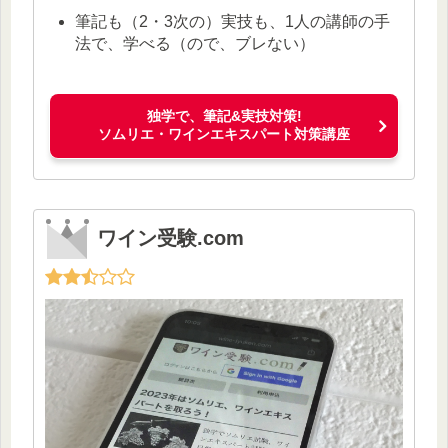
筆記も（2・3次の）実技も、1人の講師の手
法で、学べる（ので、ブレない）
独学で、筆記&実技対策!
ソムリエ・ワインエキスパート対策講座
ワイン受験.com