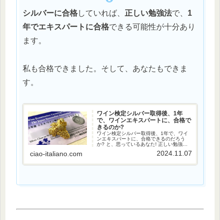
シルバーに合格
していれば、
正しい勉強法
で、
1
年でエキスパートに合格
できる可能性が十分あり
ます。
私も合格できました。そして、あなたもできま
す。
ワイン検定シルバー取得後、1年
で、ワインエキスパートに、合格で
きるのか?
ワイン検定シルバー取得後、1年で、ワイ
ンエキスパートに、合格できるのだろう
か? と、思っているあなた! 正しい勉強法
で可能性は十分にあります。私もできまし
2024.11.07
ciao-italiano.com
た。