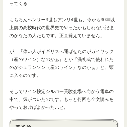
ってくる!
もちろんヘンリー3世もアンリ4世も、今から30年以
上前の高校時代の世界史でやったかもしれない記憶
のかなたの人たちです。正直覚えていません。
が、『偉い人がイギリスへ運ばせたのがガイヤック
（産のワイン）なのかぁ』とか『洗礼式で使われた
のがジュランソン（産のワイン）なのかぁ』と、頭
に入るのです。
そしてワイン検定シルバー受験会場へ向かう電車の
中で、気がついたのです。もっと何回も全文読みを
やっておけばよかった…と。
まとめ