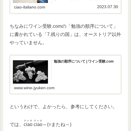
になれるか! だと思います。
2023.07.30
ciao-italiano.com
ちなみにワイン受験.comの「勉強の順序について」
に書かれている「7.残りの国」は、オーストリア以外
やっていません。
勉強の順序について | ワイン受験.com
www.wine-jyuken.com
というわけで、よかったら、参考にしてください。
チャオ チャオ
では、
ciao ciao
～(=またね～)