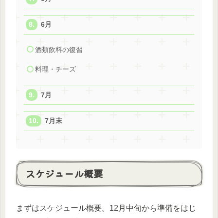
6月
酒類飲料の復習
料理・チーズ
7月
7月末
スケジュール概要
まずはスケジュール概要。12月中旬から準備をはじ