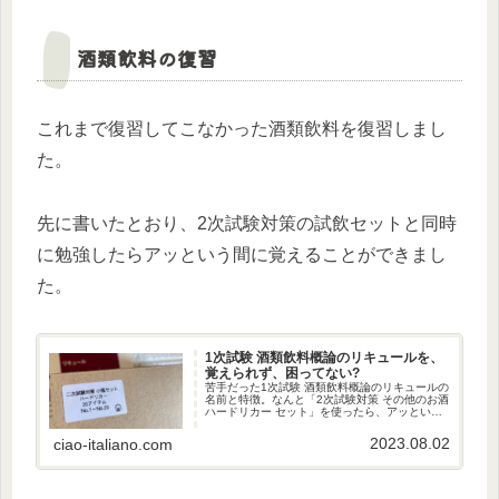
酒類飲料の復習
これまで復習してこなかった酒類飲料を復習しまし
た。
先に書いたとおり、2次試験対策の試飲セットと同時
に勉強したらアッという間に覚えることができまし
た。
1次試験 酒類飲料概論のリキュールを、
覚えられず、困ってない?
苦手だった1次試験 酒類飲料概論のリキュールの
名前と特徴。なんと「2次試験対策 その他のお酒
ハードリカー セット」を使ったら、アッという
間に、覚えられました!
2023.08.02
ciao-italiano.com