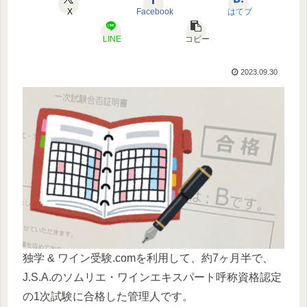
X
Facebook
はてブ
LINE
コピー
2023.09.30
独学 & ワイン受験.comを利用して、約7ヶ月半で、
J.S.A.のソムリエ・ワインエキスパート呼称資格認定
の1次試験に合格した管理人です。