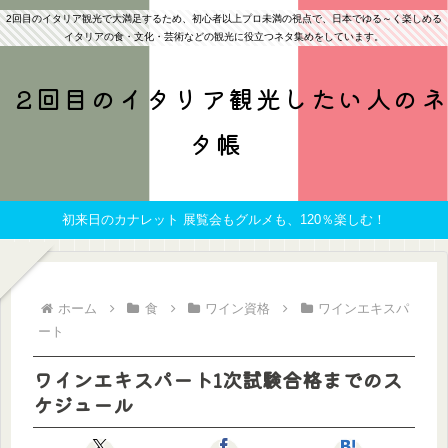
2回目のイタリア観光で大満足するため、初心者以上プロ未満の視点で、日本でゆる～く楽しめる
イタリアの食・文化・芸術などの観光に役立つネタ集めをしています。
2回目のイタリア観光したい人のネ
タ帳
初来日のカナレット 展覧会もグルメも、120％楽しむ！
ホーム
食
ワイン資格
ワインエキスパ
ート
ワインエキスパート1次試験合格までのス
ケジュール