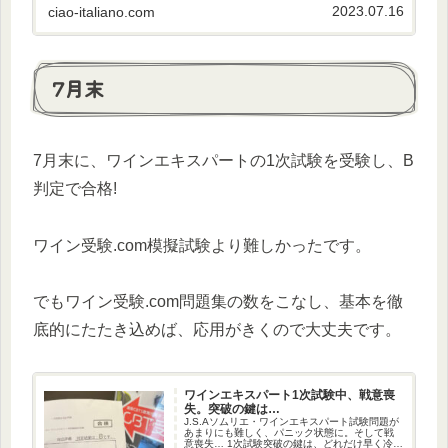
2023.07.16
ciao-italiano.com
7月末
7月末に、ワインエキスパートの1次試験を受験し、B
判定で合格!
ワイン受験.com模擬試験より難しかったです。
でもワイン受験.com問題集の数をこなし、基本を徹
底的にたたき込めば、応用がきくので大丈夫です。
ワインエキスパート1次試験中、戦意喪
失。突破の鍵は…
J.S.Aソムリエ・ワインエキスパート試験問題が
あまりにも難しく、パニック状態に。そして戦
意喪失… 1次試験突破の鍵は、どれだけ早く冷静