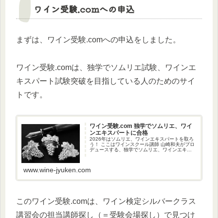
ワイン受験.comへの申込
まずは、ワイン受験.comへの申込をしました。
ワイン受験.comは、独学でソムリエ試験、ワインエ
キスパート試験突破を目指している人のためのサイ
トです。
ワイン受験.com 独学でソムリエ、ワイ
ンエキスパートに合格
2026年はソムリエ、ワインエキスパートを取ろ
う！ ここはワインスクール講師 山崎和夫がプロ
デュースする、独学でソムリエ、ワインエキス
パート試験合格を目指している方を応援するサ
イトです。正確な情報、問題集、模擬試験、動
画をそろえています。
www.wine-jyuken.com
このワイン受験.comは、ワイン検定シルバークラス
講習会の担当講師探し（＝受験会場探し）で見つけ