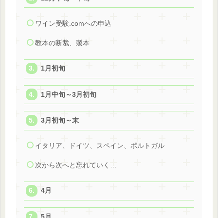
ワイン受験.comへの申込
教本の断裁、製本
1月初旬
1月中旬～3月初旬
3月初旬～末
イタリア、ドイツ、スペイン、ポルトガル
次から次へと忘れていく…
4月
5月