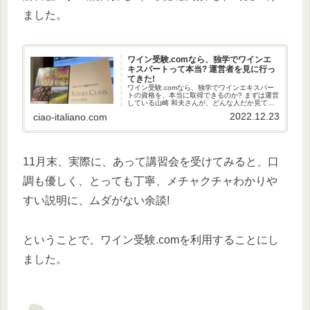
ました。
ワイン受験.comなら、独学でワインエ
キスパートって本当? 運営者を見に行っ
てきた!
ワイン受験.comなら、独学でワインエキスパー
トの資格を、本当に取得できるのか? まずは運営
している山崎 和夫さんが、どんな人だか見て決
めよう…と、講習会を利用して見に行ってきま
2022.12.23
ciao-italiano.com
した。
11月末、実際に、あって講習会を受けてみると、口
調も優しく、とっても丁寧、メチャクチャわかりや
すい説明に、ムダがない余談!
ということで、ワイン受験.comを利用することにし
ました。