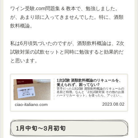
ワイン受験.com問題集 & 教本で、勉強しました。
が、あまり頭に入ってきませんでした。特に、酒類
飲料概論。
私は6月頃気づいたのですが、酒類飲料概論は、2次
試験対策の試飲セットと同時に勉強すると効果的だ
と思います。
1次試験 酒類飲料概論のリキュールを、
覚えられず、困ってない?
苦手だった1次試験 酒類飲料概論のリキュールの
名前と特徴。なんと「2次試験対策 その他のお酒
ハードリカー セット」を使ったら、アッという
間に、覚えられました!
2023.08.02
ciao-italiano.com
1月中旬～3月初旬