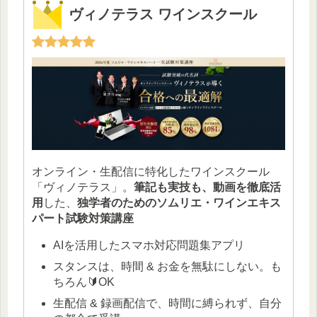
ヴィノテラス ワインスクール
オンライン・生配信に特化したワインスクール
「ヴィノテラス」。
筆記も実技も、動画を徹底活
用
した、
独学者のためのソムリエ・ワインエキス
パート試験対策講座
AIを活用したスマホ対応問題集アプリ
スタンスは、時間 & お金を無駄にしない。も
ちろん🔰OK
生配信 & 録画配信で、時間に縛られず、自分