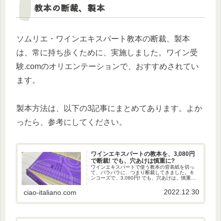
教本の断裁、製本
ソムリエ・ワインエキスパート教本の断裁、製本
は、常に持ち歩くために、実施しました。ワイン受
験.comのオリエンテーションで、おすすめされてい
ます。
製本方法は、以下の3記事にまとめてあります。よか
ったら、参考にしてください。
ワインエキスパートの教本を、3,080円
で断裁! でも、穴あけは慎重に?
ワインエキスパートで使う教本の背表紙を切っ
て、バラバラに、つまり断裁してきました。キ
ンコーズで、3,080円! でも、穴あけは、慎重に
やった方がよいかも。
2022.12.30
ciao-italiano.com