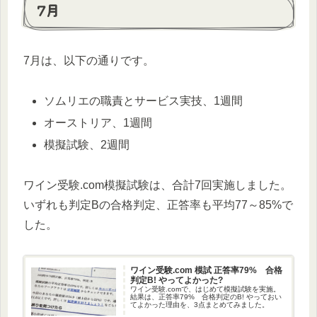
7月
7月は、以下の通りです。
ソムリエの職責とサービス実技、1週間
オーストリア、1週間
模擬試験、2週間
ワイン受験.com模擬試験は、合計7回実施しました。
いずれも判定Bの合格判定、正答率も平均77～85%で
した。
ワイン受験.com 模試 正答率79% 合格
判定B! やってよかった?
ワイン受験.comで、はじめて模擬試験を実施。
結果は、正答率79% 合格判定のB! やっておい
てよかった理由を、3点まとめてみました。