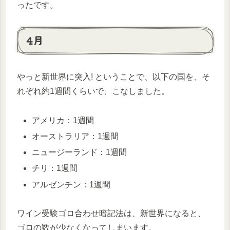
ったです。
4月
やっと新世界に突入! ということで、以下の国を、そ
れぞれ約1週間くらいで、こなしました。
アメリカ：1週間
オーストラリア：1週間
ニュージーランド：1週間
チリ：1週間
アルゼンチン：1週間
ワイン受験ゴロ合わせ暗記法は、新世界になると、
ゴロの数が少なくなってしまいます。