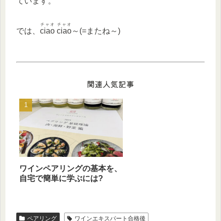
ています。
チャオ チャオ
では、
ciao ciao
～(=またね～)
関連人気記事
ワインペアリングの基本を、
自宅で簡単に学ぶには?
ペアリング
ワインエキスパート合格後