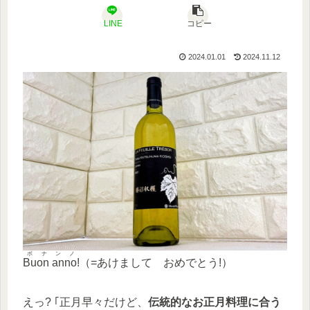
LINE
コピー
2024.01.01
2024.11.12
ボナンノ
Buon anno!
（=あけまして おめでとう!）
えっ? ｢正月早々だけど、
伝統的なお正月料理に合う