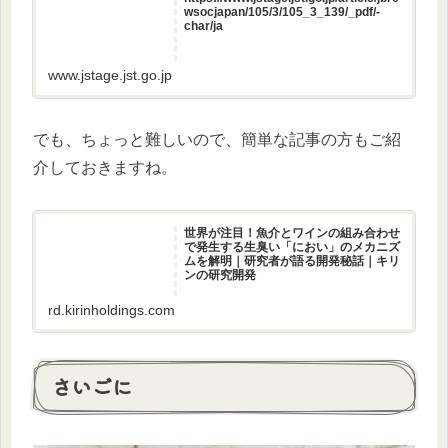
wsocjapan/105/3/105_3_139/_pdf/-
char/ja
www.jstage.jst.go.jp
でも、ちょっと難しいので、簡単な記事の方もご紹
介しておきますね。
世界が注目！魚介とワインの組み合わせ
で発生する生臭い「におい」のメカニズ
ムを解明｜研究者が語る開発秘話｜キリ
ンの研究開発
rd.kirinholdings.com
さいごに