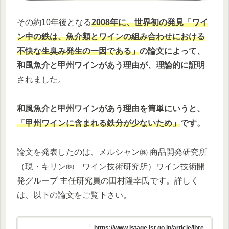
その約10年後となる
2008年に、世界初の発見「ワイ
ン中の鉄は、魚介類とワインの組み合わせにおける
不快な生臭み発生の一因である」
の論文によって、
和風魚介と甲州ワインがあう理由が、理論的に証明
されました。
和風魚介と甲州ワインがあう理由を簡単にいうと、
「甲州ワインに含まれる鉄分が少ないため」
です。
論文を発表したのは、メルシャン㈱ 商品開発研究所
（現・キリン㈱ ワイン技術研究所）ワイン技術開
発グループ 主任研究員の田村隆幸氏です。詳しく
は、以下の論文をご覧下さい。
https://www.jstage.jst.go.jp/article/jbre