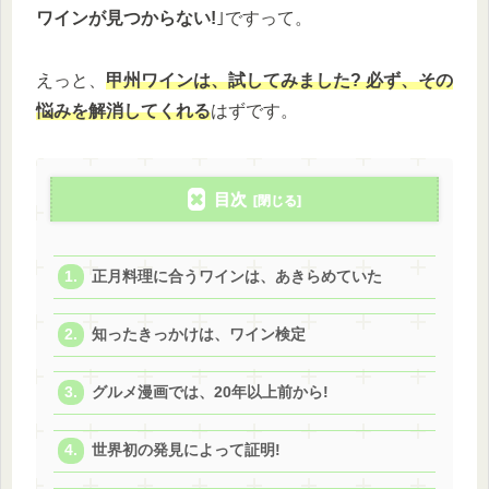
ワインが見つからない!
｣ですって。
えっと、
甲州ワインは、試してみました? 必ず、その
悩みを解消してくれる
はずです。
目次
正月料理に合うワインは、あきらめていた
知ったきっかけは、ワイン検定
グルメ漫画では、20年以上前から!
世界初の発見によって証明!