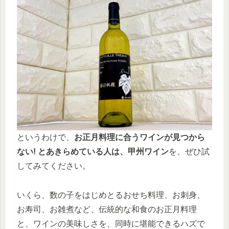
というわけで、
お正月料理に合うワインが見つから
ない! とあきらめている人は、甲州ワイン
を、ぜひ試
してみてください。
いくら、数の子をはじめとるおせち料理、お刺身、
お寿司、お雑煮など、伝統的な和食のお正月料理
と、ワインの美味しさを、同時に堪能できるハズで