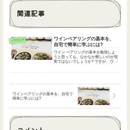
関連記事
ワインペアリングの基本を、
ペアリング
自宅で簡単に学ぶには?
ワイン ペアリングの基本を勉強しよ
うと思っても、なかなか難しいのが現
実ではないでしょうか? ですが、ヴィ
ノテラスの「ワインペアリング 基礎
理論」講座で、自宅で簡単に、実体験
しながら、学ぶことができました!
ワインペアリングの基本を、自宅で
簡単に学ぶには?
コメント