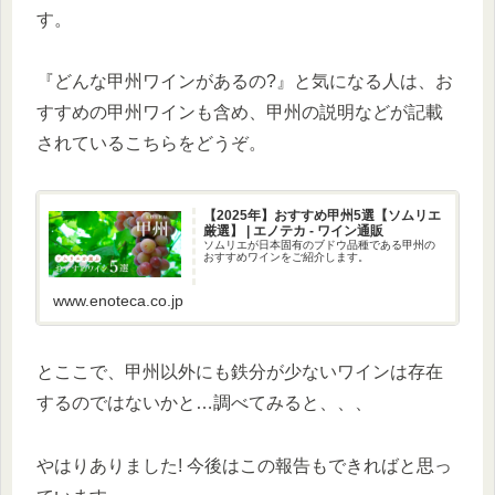
す。
『どんな甲州ワインがあるの?』と気になる人は、お
すすめの甲州ワインも含め、甲州の説明などが記載
されているこちらをどうぞ。
【2025年】おすすめ甲州5選【ソムリエ
厳選】 | エノテカ - ワイン通販
ソムリエが日本固有のブドウ品種である甲州の
おすすめワインをご紹介します。
www.enoteca.co.jp
とここで、甲州以外にも鉄分が少ないワインは存在
するのではないかと…調べてみると、、、
やはりありました! 今後はこの報告もできればと思っ