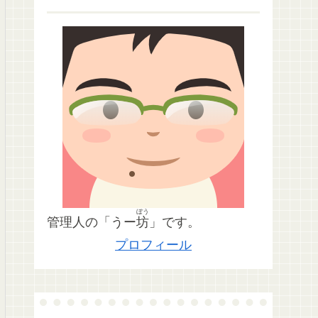
ぼう
管理人の「うー
坊
」です。
プロフィール