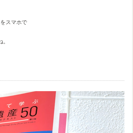
」をスマホで
ね。