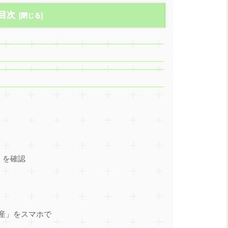
目次
」を確認
産」をスマホで