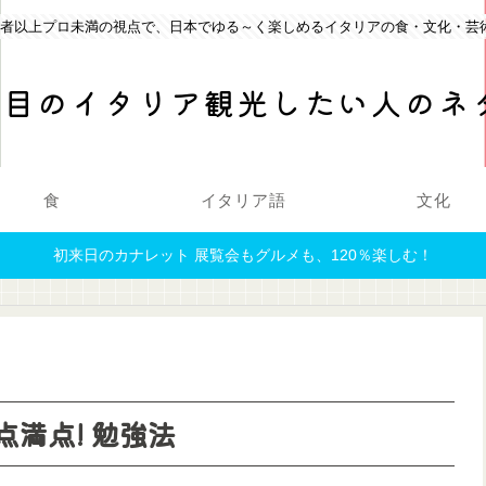
心者以上プロ未満の視点で、日本でゆる～く楽しめるイタリアの食・文化・芸
回目のイタリア観光したい人のネ
食
イタリア語
文化
初来日のカナレット 展覧会もグルメも、120％楽しむ！
点満点! 勉強法