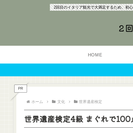
2回目のイタリア観光で大満足するため、初
2
HOME
PR
ホーム
文化
世界遺産検定
世界遺産検定4級 まぐれで100