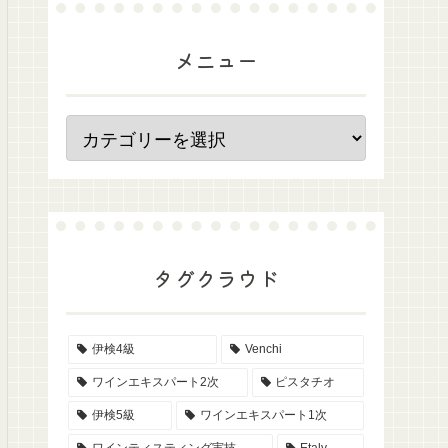
メニュー
タグクラウド
伊検4級
Venchi
ワインエキスパート2次
ピスタチオ
伊検5級
ワインエキスパート1次
ワインティスティング実技
Etaly