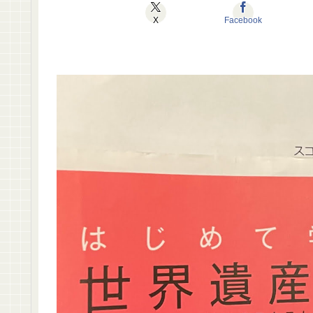
X
Facebook