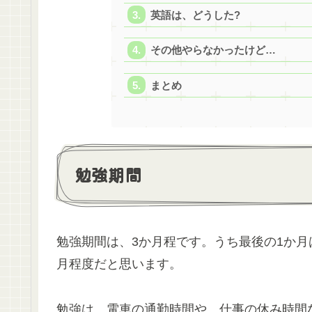
英語は、どうした?
その他やらなかったけど…
まとめ
勉強期間
勉強期間は、3か月程です。うち最後の1か月
月程度だと思います。
勉強は、電車の通勤時間や、仕事の休み時間