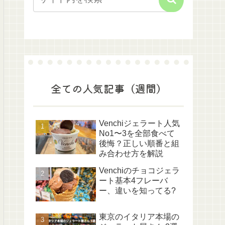
全ての人気記事（週間）
Venchiジェラート人気
No1〜3を全部食べて
後悔？正しい順番と組
み合わせ方を解説
Venchiのチョコジェラ
ート基本4フレーバ
ー、違いを知ってる?
東京のイタリア本場の