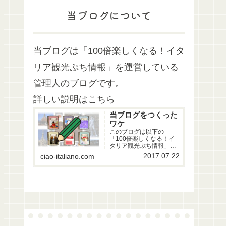
当ブログについて
当ブログは「100倍楽しくなる！イタ
リア観光ぷち情報」を運営している
管理人のブログです。
詳しい説明はこちら
当ブログをつくった
ワケ
このブログは以下の
「100倍楽しくなる！イ
タリア観光ぷち情報」を
運営している管理人のブ
2017.07.22
ciao-italiano.com
ログです。『イタリア観
光へ行ってきて、イタリ
アのことが忘れられな
い！ でもなかなか2度目
の観光へいくことができ
ないから、日本でイタリ
アのことを知りたい！
…