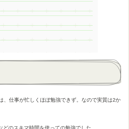
は、仕事が忙しくほぼ勉強できず。なので実質は2か
などのスキマ時間を使っての勉強でした。