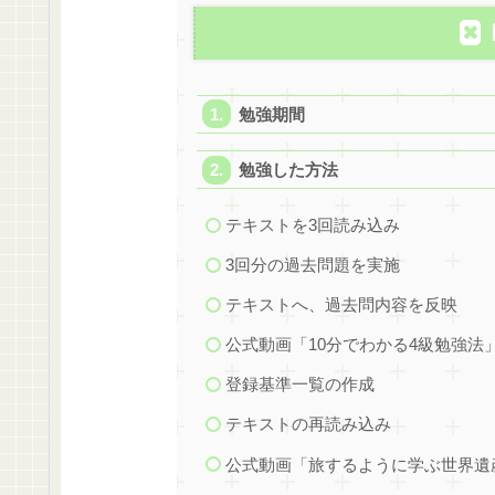
勉強期間
勉強した方法
テキストを3回読み込み
3回分の過去問題を実施
テキストへ、過去問内容を反映
公式動画「10分でわかる4級勉強法
登録基準一覧の作成
テキストの再読み込み
公式動画「旅するように学ぶ世界遺