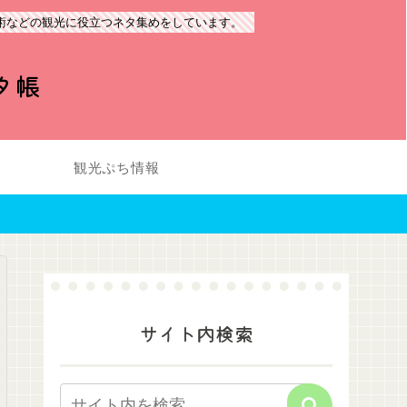
術などの観光に役立つネタ集めをしています。
タ帳
観光ぷち情報
サイト内検索