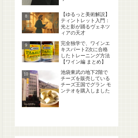
【ゆるっと美術解説】
ティントレット入門：
光と影が踊るヴェネツ
ィアの天才
完全独学で、ワインエ
キスパート2次に合格
したトレーニング方法
【ワイン編 まとめ】
池袋東武の地下2階で
チーズを販売している
チーズ王国でグラン モ
ンテオを購入しました