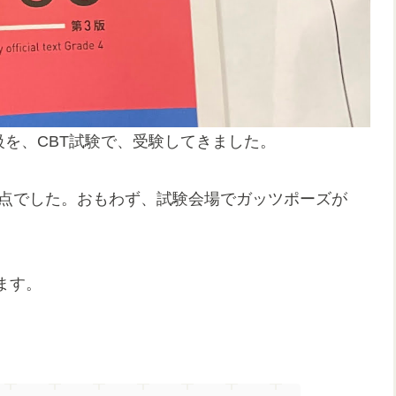
4級を、CBT試験で、受験してきました。
点満点でした。おもわず、試験会場でガッツポーズが
ます。