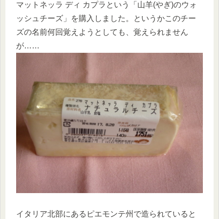
マットネッラ ディ カプラという「山羊(やぎ)のウォ
ッシュチーズ」を購入しました。というかこのチー
ズの名前何回覚えようとしても、覚えられません
が……
イタリア北部にあるピエモンテ州で造られていると