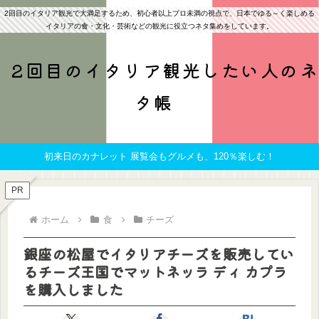
2回目のイタリア観光で大満足するため、初心者以上プロ未満の視点で、日本でゆる～く楽しめる
イタリアの食・文化・芸術などの観光に役立つネタ集めをしています。
2回目のイタリア観光したい人のネ
タ帳
初来日のカナレット 展覧会もグルメも、120％楽しむ！
PR
ホーム
食
チーズ
銀座の松屋でイタリアチーズを販売してい
るチーズ王国でマットネッラ ディ カプラ
を購入しました