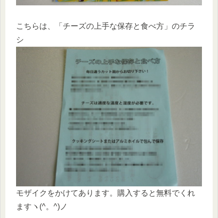
こちらは、「チーズの上手な保存と食べ方」のチラ
シ
モザイクをかけてあります。購入すると無料でくれ
ますヽ(^。^)ノ