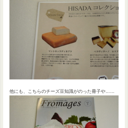
他にも、こちらのチーズ豆知識がのった冊子や……